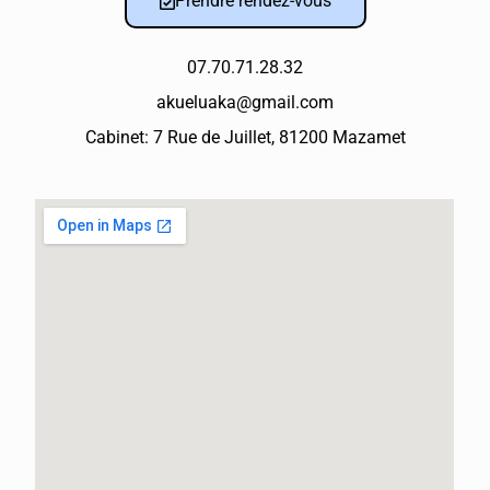
Prendre rendez-vous
.
07.70.71.28.32
akueluaka@gmail.com
Cabinet: 7 Rue de Juillet, 81200 Mazamet